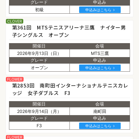
グレード
申込み
初級
申込みはこちら
CLOVER
第361回 MTSテニスアリーナ三鷹 ナイター男
子シングルス オープン
開催日
会場
2026年9月13日（日）
MTS三鷹
グレード
申込み
オープン
申込みはこちら
FLOWER
第2853回 南町田インターナショナルテニスカレ
ッジ 女子ダブルス F3
開催日
会場
2026年9月14日（月）
南町田
グレード
申込み
F3
申込みはこちら
FLOWER