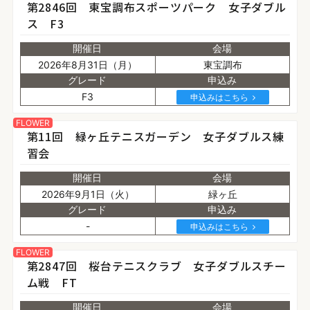
第2846回 東宝調布スポーツパーク 女子ダブル
ス F3
開催日
会場
2026年8月31日（月）
東宝調布
グレード
申込み
F3
申込みはこちら
FLOWER
第11回 緑ヶ丘テニスガーデン 女子ダブルス練
習会
開催日
会場
2026年9月1日（火）
緑ヶ丘
グレード
申込み
-
申込みはこちら
FLOWER
第2847回 桜台テニスクラブ 女子ダブルスチー
ム戦 FT
開催日
会場