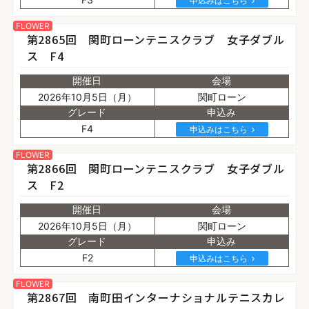
申込みはこちら
FLOWER
第2865回 関町ローンテニスクラブ 女子ダブル
ス F4
開催日
会場
2026年10月5日（月）
関町ローン
グレード
申込み
F4
申込みはこちら
FLOWER
第2866回 関町ローンテニスクラブ 女子ダブル
ス F2
開催日
会場
2026年10月5日（月）
関町ローン
グレード
申込み
F2
申込みはこちら
FLOWER
第2867回 南町田インターナショナルテニスカレ