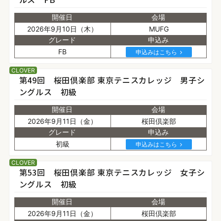
開催日
会場
2026年9月10日（木）
MUFG
グレード
申込み
FB
申込みはこちら
CLOVER
第49回 桜田倶楽部 東京テニスカレッジ 男子シ
ングルス 初級
開催日
会場
2026年9月11日（金）
桜田倶楽部
グレード
申込み
初級
申込みはこちら
CLOVER
第53回 桜田倶楽部 東京テニスカレッジ 女子シ
ングルス 初級
開催日
会場
2026年9月11日（金）
桜田倶楽部