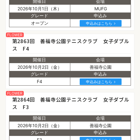
開催日
会場
2026年10月1日（木）
MUFG
グレード
申込み
オープン
申込みはこちら
FLOWER
第2863回 善福寺公園テニスクラブ 女子ダブル
ス F4
開催日
会場
2026年10月2日（金）
善福寺公園
グレード
申込み
F4
申込みはこちら
FLOWER
第2864回 善福寺公園テニスクラブ 女子ダブル
ス F3
開催日
会場
2026年10月2日（金）
善福寺公園
グレード
申込み
F3