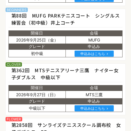
BEGINNERS
第88回 MUFG PARKテニスコート シングルス
練習会（初中級）井上コーチ
開催日
会場
2026年9月25日（金）
MUFG
グレード
申込み
初中級
申込みはこちら
CLOVER
第362回 MTSテニスアリーナ三鷹 ナイター女
子ダブルス 中級以下
開催日
会場
2026年9月27日（日）
MTS三鷹
グレード
申込み
中級以下
申込みはこちら
FLOWER
第2858回 サンライズテニススクール調布校 女