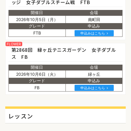
ッジ 女子ダブルスチーム戦 FTB
開催日
会場
2026年10月5日（月）
南町田
グレード
申込み
FTB
申込みはこちら
FLOWER
第2868回 緑ヶ丘テニスガーデン 女子ダブル
ス FB
開催日
会場
2026年10月6日（火）
緑ヶ丘
グレード
申込み
FB
申込みはこちら
レッスン