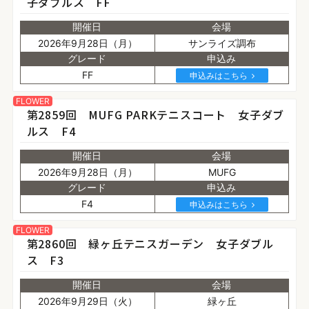
子ダブルス FF
開催日
会場
2026年9月28日（月）
サンライズ調布
グレード
申込み
FF
申込みはこちら
FLOWER
第2859回 MUFG PARKテニスコート 女子ダブ
ルス F4
開催日
会場
2026年9月28日（月）
MUFG
グレード
申込み
F4
申込みはこちら
FLOWER
第2860回 緑ヶ丘テニスガーデン 女子ダブル
ス F3
開催日
会場
2026年9月29日（火）
緑ヶ丘