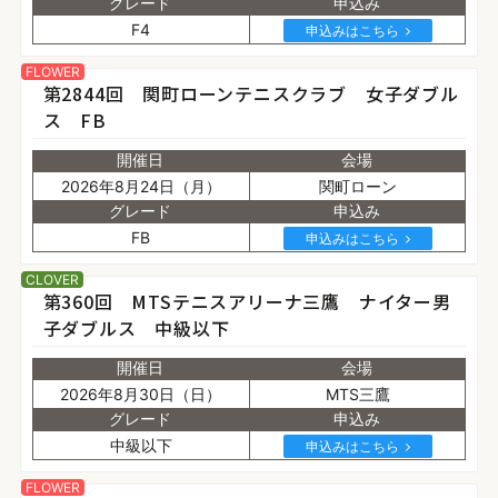
グレード
申込み
F4
申込みはこちら
FLOWER
第2844回 関町ローンテニスクラブ 女子ダブル
ス FB
開催日
会場
2026年8月24日（月）
関町ローン
グレード
申込み
FB
申込みはこちら
CLOVER
第360回 MTSテニスアリーナ三鷹 ナイター男
子ダブルス 中級以下
開催日
会場
2026年8月30日（日）
MTS三鷹
グレード
申込み
中級以下
申込みはこちら
FLOWER