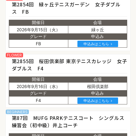
第2854回 緑ヶ丘テニスガーデン 女子ダブル
ス FB
開催日
会場
2026年9月15日（火）
緑ヶ丘
グレード
申込み
FB
申込みはこちら
FLOWER
第2855回 桜田倶楽部 東京テニスカレッジ 女子
ダブルス F4
開催日
会場
2026年9月16日（水）
桜田倶楽部
グレード
申込み
F4
申込みはこちら
BEGINNERS
第87回 MUFG PARKテニスコート シングルス
練習会（初中級）井上コーチ
開催日
会場