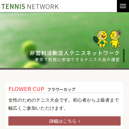
TENNIS
NETWORK
非営利活動法人テニスネットワーク
東京で気軽に参加できるテニス大会の運営
FLOWER CUP
フラワーカップ
女性のためのテニス大会です。初心者から上級者まで
幅広くご参加いただけます。
詳細はこちら