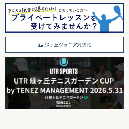
緑ヶ丘ジュニア対抗戦