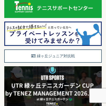
緑ヶ丘ジュニア対抗戦