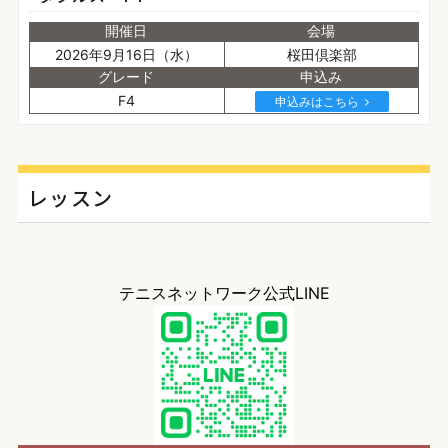
開催日
会場
2026年9月16日（水）
桜田倶楽部
グレード
申込み
F4
申込みはこちら
レッスン
テニスネットワーク公式LINE