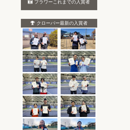
フラワーこれまでの入賞者
クローバー最新の入賞者