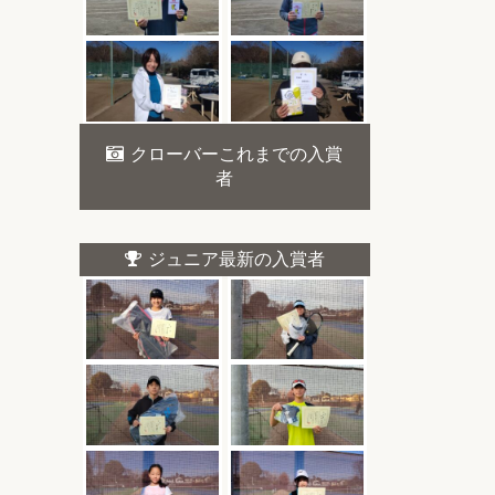
クローバーこれまでの入賞
者
ジュニア最新の入賞者