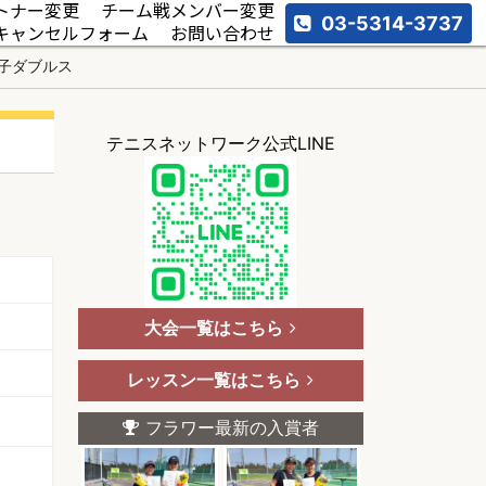
トナー変更
チーム戦メンバー変更
03-5314-3737
キャンセルフォーム
お問い合わせ
男子ダブルス
テニスネットワーク公式LINE
大会一覧はこちら
レッスン一覧はこちら
フラワー最新の入賞者