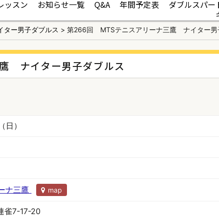
レッスン
お知らせ一覧
Q&A
年間予定表
ダブルスパー
イター男子ダブルス
>
第266回 MTSテニスアリーナ三鷹 ナイター
三鷹 ナイター男子ダブルス
日（日）
リーナ三鷹
map
7-17-20