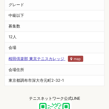
グレード
中級以下
募集数
12人
会場
桜田倶楽部 東京テニスカレッジ
map
会場住所
東京都調布市深大寺元町2-32-1
テニスネットワーク公式LINE