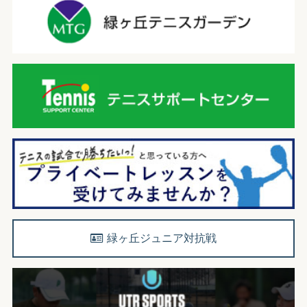
緑ヶ丘ジュニア対抗戦