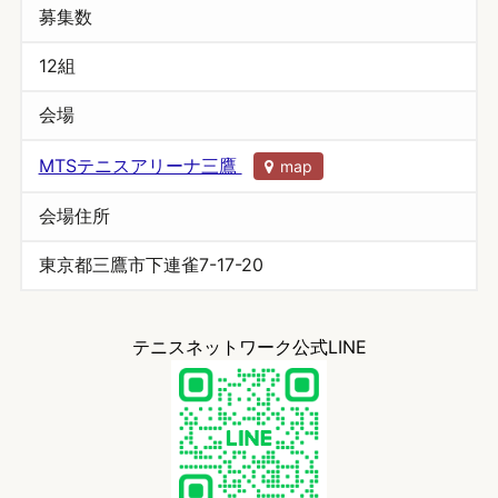
募集数
12組
会場
MTSテニスアリーナ三鷹
map
会場住所
東京都三鷹市下連雀7-17-20
テニスネットワーク公式LINE