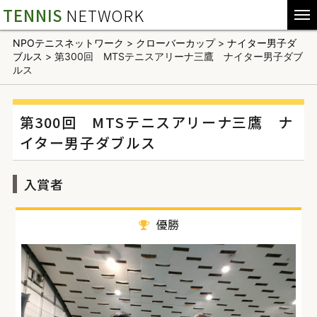
TENNIS
NETWORK
NPOテニスネットワーク
>
クローバーカップ
>
ナイター男子ダ
ブルス
>
第300回 MTSテニスアリーナ三鷹 ナイター男子ダブ
ルス
第300回 MTSテニスアリーナ三鷹 ナ
イター男子ダブルス
入賞者
優勝