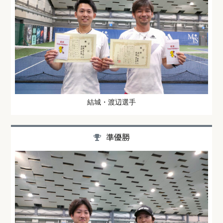
結城・渡辺選手
準優勝