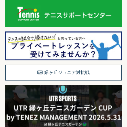
緑ヶ丘ジュニア対抗戦