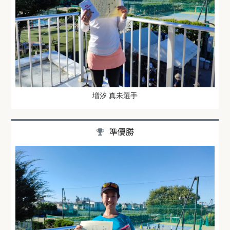
増汐 真未選手
準優勝