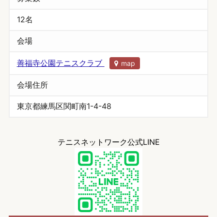
12名
会場
善福寺公園テニスクラブ
map
会場住所
東京都練馬区関町南1-4-48
テニスネットワーク公式LINE