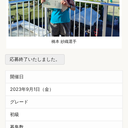
橋本 紗織選手
応募終了いたしました。
開催日
2023年9月1日（金）
グレード
初級
募集数