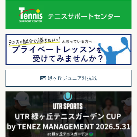
緑ヶ丘ジュニア対抗戦