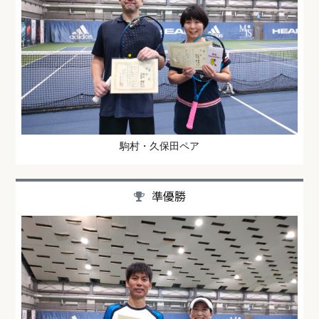
駒村・久保田ペア
準優勝