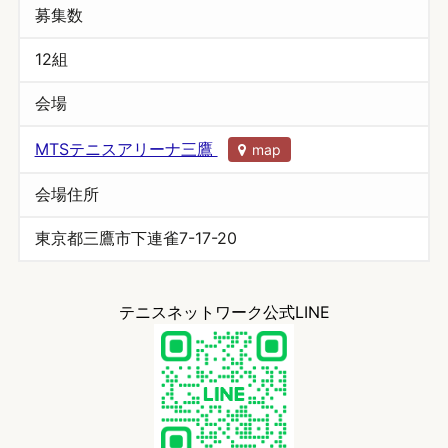
募集数
12組
会場
MTSテニスアリーナ三鷹
map
会場住所
東京都三鷹市下連雀7-17-20
テニスネットワーク公式LINE