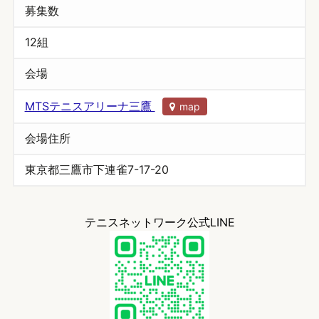
募集数
12組
会場
MTSテニスアリーナ三鷹
map
会場住所
東京都三鷹市下連雀7-17-20
テニスネットワーク公式LINE