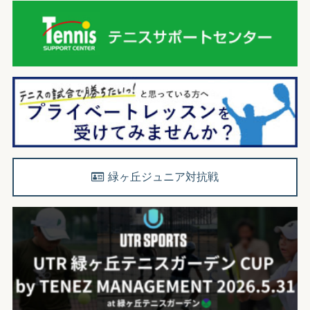
緑ヶ丘ジュニア対抗戦