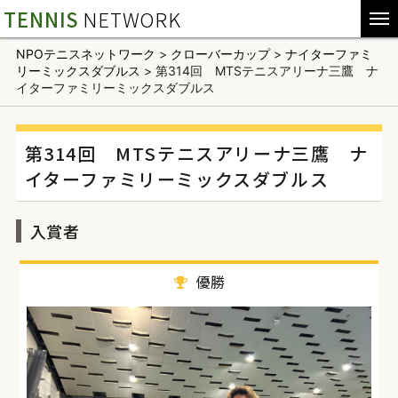
TENNIS
NETWORK
NPOテニスネットワーク
>
クローバーカップ
>
ナイターファミ
リーミックスダブルス
>
第314回 MTSテニスアリーナ三鷹 ナ
イターファミリーミックスダブルス
第314回 MTSテニスアリーナ三鷹 ナ
イターファミリーミックスダブルス
入賞者
優勝