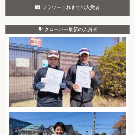
フラワーこれまでの入賞者
クローバー最新の入賞者