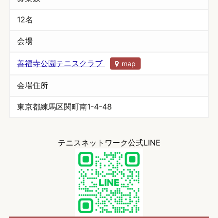
12名
会場
善福寺公園テニスクラブ
map
会場住所
東京都練馬区関町南1-4-48
テニスネットワーク公式LINE