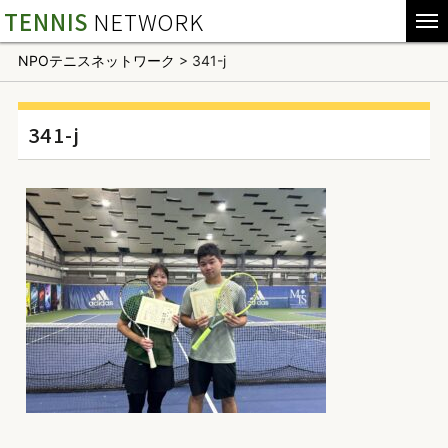
TENNIS
NETWORK
NPOテニスネットワーク
>
341-j
341-j