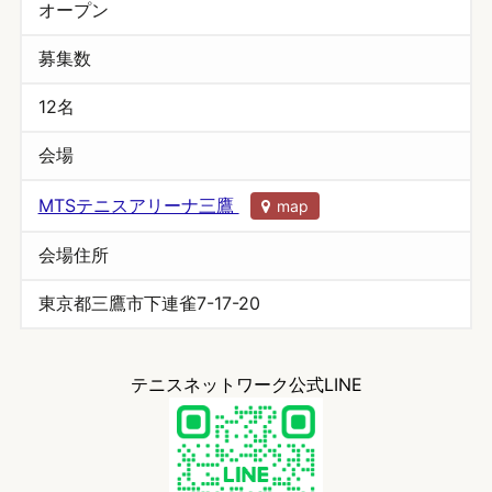
オープン
募集数
12名
会場
MTSテニスアリーナ三鷹
map
会場住所
東京都三鷹市下連雀7-17-20
テニスネットワーク公式LINE