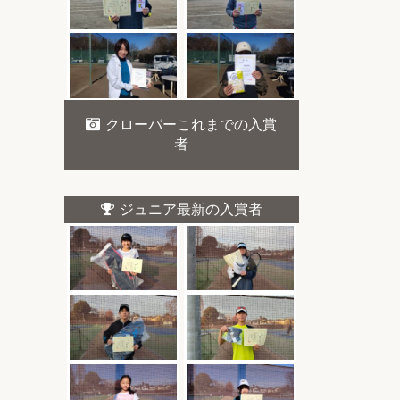
クローバーこれまでの入賞
者
ジュニア最新の入賞者