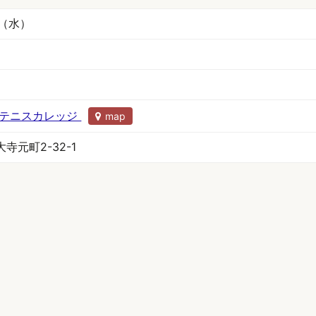
日（水）
京テニスカレッジ
map
寺元町2-32-1