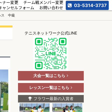
トナー変更
チーム戦メンバー変更
03-5314-3737
キャンセルフォーム
お問い合わせ
ルス 中級
テニスネットワーク公式LINE
大会一覧はこちら
レッスン一覧はこちら
フラワー最新の入賞者