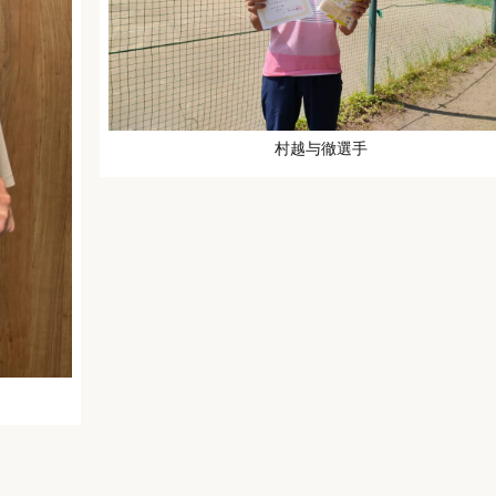
村越与徹選手