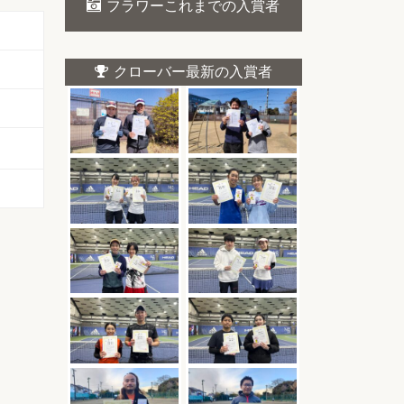
フラワーこれまでの入賞者
クローバー最新の入賞者