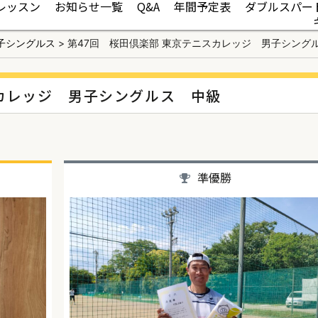
レッスン
お知らせ一覧
Q&A
年間予定表
ダブルスパー
子シングルス
>
第47回 桜田倶楽部 東京テニスカレッジ 男子シング
スカレッジ 男子シングルス 中級
準優勝