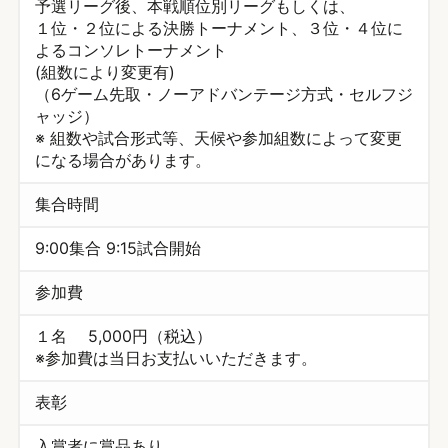
予選リーグ後、本戦順位別リーグもしくは、
１位・２位による決勝トーナメント、３位・４位に
よるコンソレトーナメント
(組数により変更有)
（6ゲーム先取・ノーアドバンテージ方式・セルフジ
ャッジ）
※ 組数や試合形式等、天候や参加組数によって変更
になる場合があります。
集合時間
9:00集合 9:15試合開始
参加費
１名 5,000円（税込）
※参加費は当日お支払いいただきます。
表彰
入賞者に賞品あり