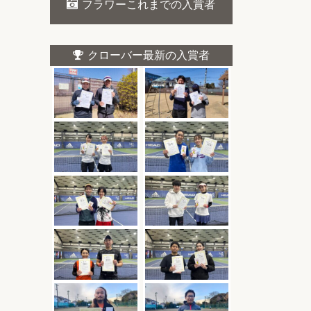
フラワーこれまでの入賞者
クローバー最新の入賞者