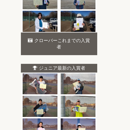
クローバーこれまでの入賞
者
ジュニア最新の入賞者