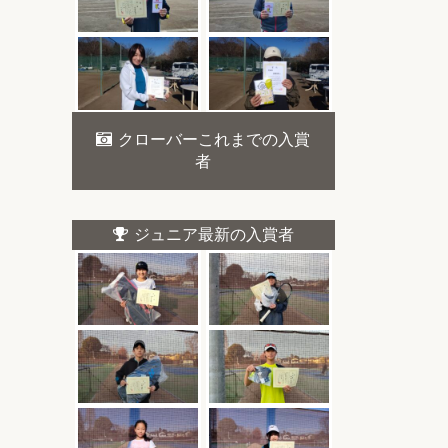
クローバーこれまでの入賞
者
ジュニア最新の入賞者