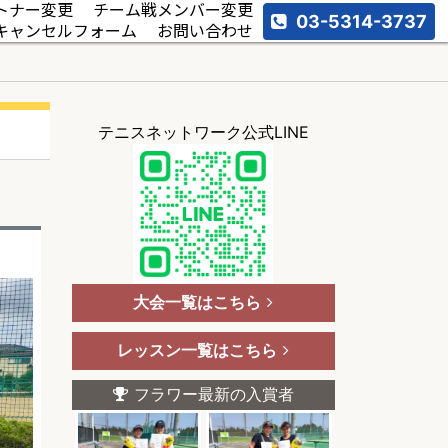
トナー変更
チーム戦メンバー変更
03-5314-3737
キャンセルフォーム
お問い合わせ
テニスネットワーク公式LINE
大会一覧はこちら
レッスン一覧はこちら
フラワー最新の入賞者