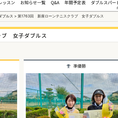
レッスン
お知らせ一覧
Q&A
年間予定表
ダブルスパー
ダブルス
>
第1763回 新座ローンテニスクラブ 女子ダブルス
ラブ 女子ダブルス
準優勝