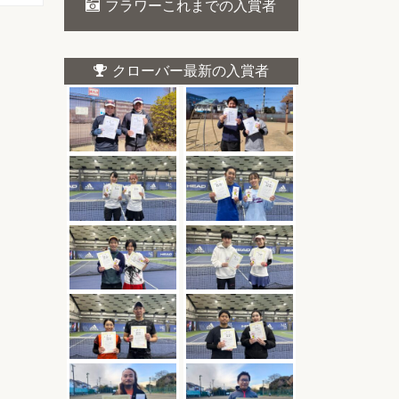
フラワーこれまでの入賞者
クローバー最新の入賞者