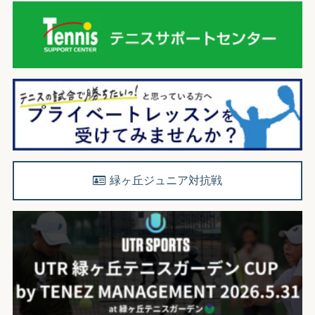
緑ヶ丘ジュニア対抗戦