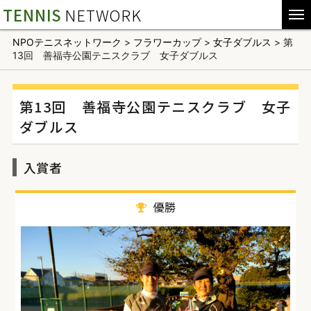
TENNIS
NETWORK
NPOテニスネットワーク
>
フラワーカップ
>
女子ダブルス
>
第
13回 善福寺公園テニスクラブ 女子ダブルス
第13回 善福寺公園テニスクラブ 女子
ダブルス
入賞者
優勝