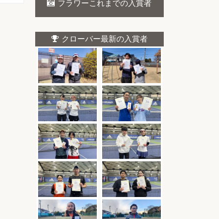
フラワーこれまでの入賞者
クローバー最新の入賞者