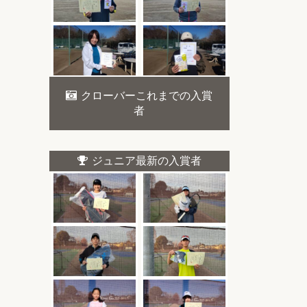
クローバーこれまでの入賞
者
ジュニア最新の入賞者