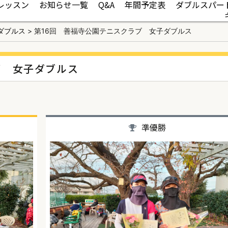
レッスン
お知らせ一覧
Q&A
年間予定表
ダブルスパー
ダブルス
>
第16回 善福寺公園テニスクラブ 女子ダブルス
ブ 女子ダブルス
準優勝