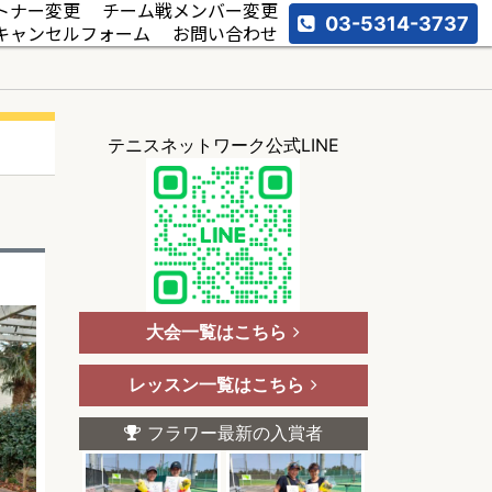
トナー変更
チーム戦メンバー変更
03-5314-3737
キャンセルフォーム
お問い合わせ
テニスネットワーク公式LINE
大会一覧はこちら
レッスン一覧はこちら
フラワー最新の入賞者