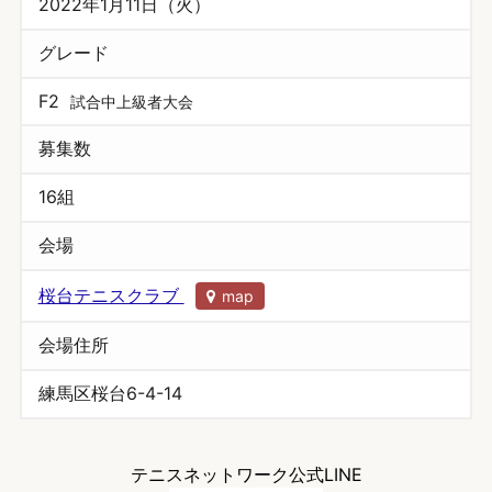
2022年1月11日（火）
グレード
F2
試合中上級者大会
募集数
16組
会場
桜台テニスクラブ
map
会場住所
練馬区桜台6-4-14
テニスネットワーク公式LINE