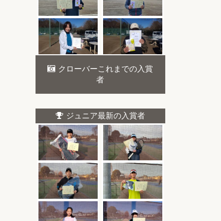
クローバーこれまでの入賞
者
ジュニア最新の入賞者