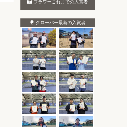
フラワーこれまでの入賞者
クローバー最新の入賞者