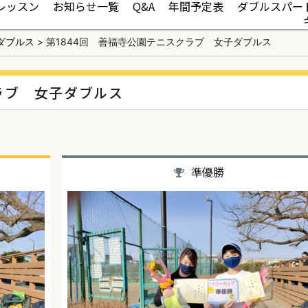
レッスン
お知らせ一覧
Q&A
年間予定表
ダブルスパー
ダブルス
>
第1844回 善福寺公園テニスクラブ 女子ダブルス
ラブ 女子ダブルス
準優勝