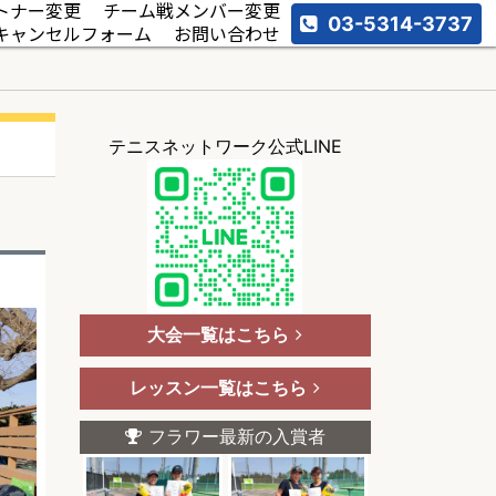
トナー変更
チーム戦メンバー変更
03-5314-3737
キャンセルフォーム
お問い合わせ
テニスネットワーク公式LINE
大会一覧はこちら
レッスン一覧はこちら
フラワー最新の入賞者