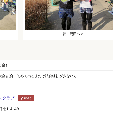
菅・隅田ペア
（金）
大会 試合に初めて出るまたは試合経験が少ない方
スクラブ
map
1-4-48