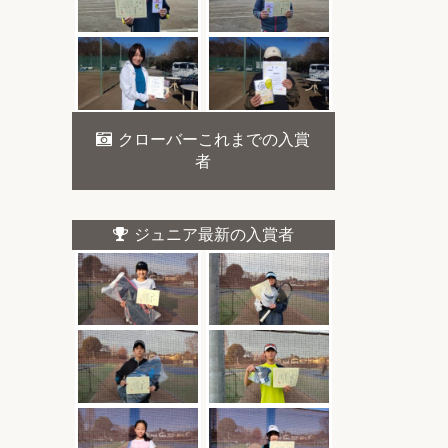
クローバーこれまでの入賞
者
ジュニア最新の入賞者