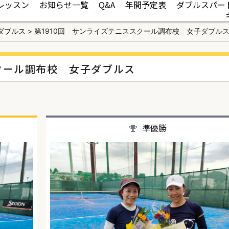
レッスン
お知らせ一覧
Q&A
年間予定表
ダブルスパー
ダブルス
>
第1910回 サンライズテニススクール調布校 女子ダブル
スクール調布校 女子ダブルス
準優勝