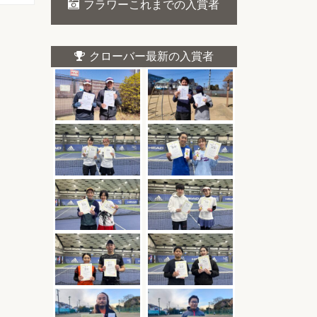
フラワーこれまでの入賞者
クローバー最新の入賞者