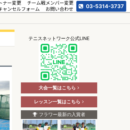
トナー変更
チーム戦メンバー変更
03-5314-3737
キャンセルフォーム
お問い合わせ
ス
テニスネットワーク公式LINE
大会一覧はこちら
レッスン一覧はこちら
フラワー最新の入賞者