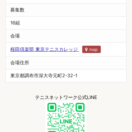
募集数
16組
会場
桜田倶楽部 東京テニスカレッジ
map
会場住所
東京都調布市深大寺元町2-32-1
テニスネットワーク公式LINE