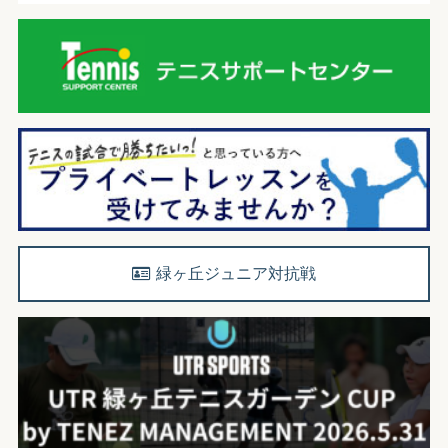
緑ヶ丘ジュニア対抗戦