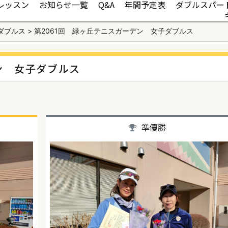
レッスン
お知らせ一覧
Q&A
年間予定表
ダブルスパー
ダブルス
>
第2061回 緑ヶ丘テニスガーデン 女子ダブルス
ン 女子ダブルス
準優勝