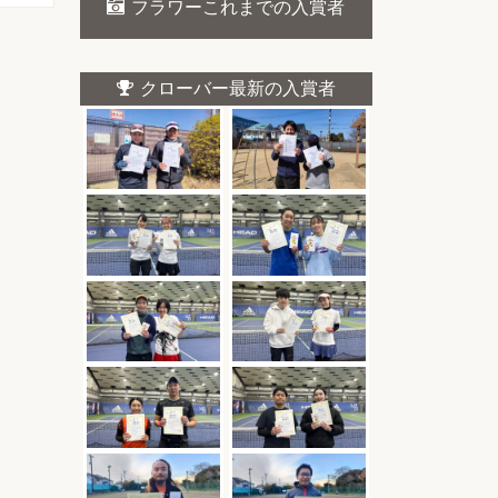
フラワーこれまでの入賞者
クローバー最新の入賞者