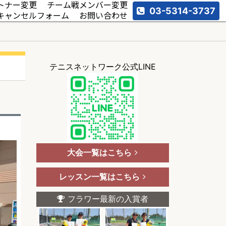
トナー変更
チーム戦メンバー変更
03-5314-3737
キャンセルフォーム
お問い合わせ
テニスネットワーク公式LINE
大会一覧はこちら
レッスン一覧はこちら
フラワー最新の入賞者