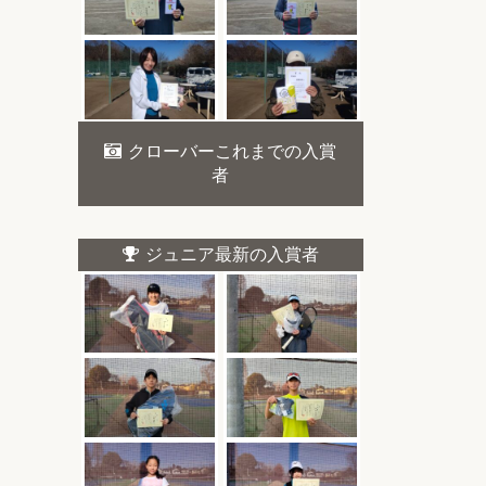
クローバーこれまでの入賞
者
ジュニア最新の入賞者