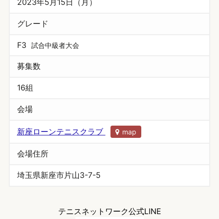
2023年5月15日（月）
グレード
F3
試合中級者大会
募集数
16組
会場
新座ローンテニスクラブ
map
会場住所
埼玉県新座市片山3-7-5
テニスネットワーク公式LINE