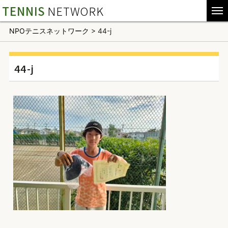
TENNIS
NETWORK
NPOテニスネットワーク
>
44-j
44-j