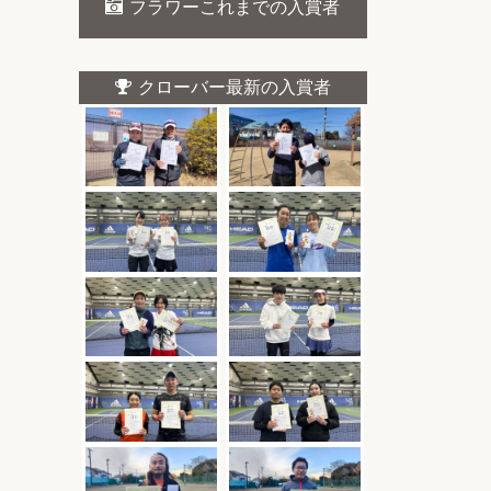
フラワーこれまでの入賞者
クローバー最新の入賞者