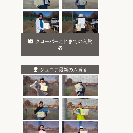
クローバーこれまでの入賞
者
ジュニア最新の入賞者