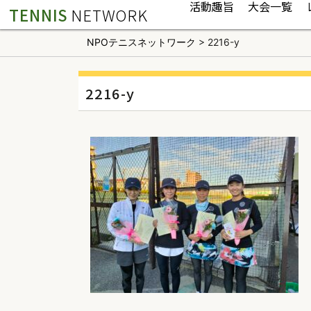
活動趣旨
大会一覧
TENNIS
NETWORK
NPOテニスネットワーク
>
2216-y
2216-y