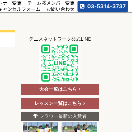
トナー変更
チーム戦メンバー変更
03-5314-3737
キャンセルフォーム
お問い合わせ
テニスネットワーク公式LINE
大会一覧はこちら
レッスン一覧はこちら
フラワー最新の入賞者