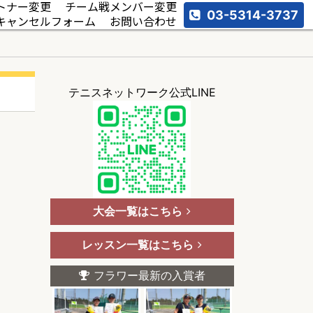
トナー変更
チーム戦メンバー変更
03-5314-3737
キャンセルフォーム
お問い合わせ
テニスネットワーク公式LINE
大会一覧はこちら
レッスン一覧はこちら
フラワー最新の入賞者