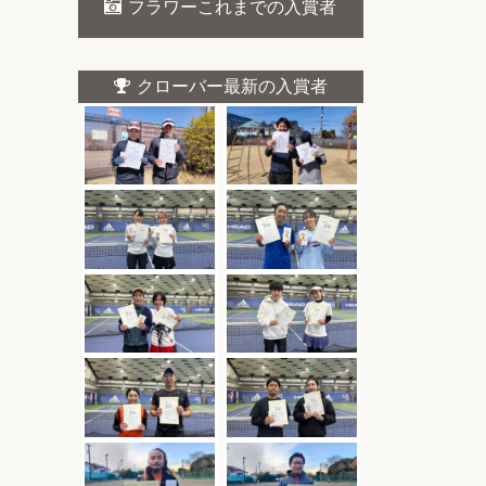
フラワーこれまでの入賞者
クローバー最新の入賞者