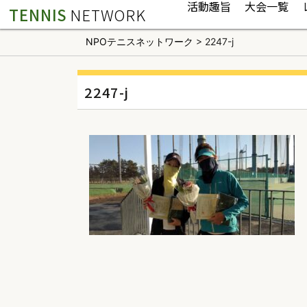
活動趣旨
大会一覧
TENNIS
NETWORK
NPOテニスネットワーク
>
2247-j
2247-j