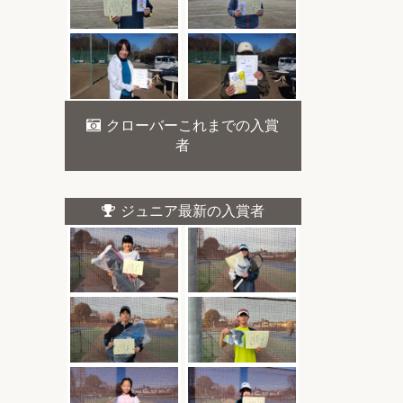
クローバーこれまでの入賞
者
ジュニア最新の入賞者