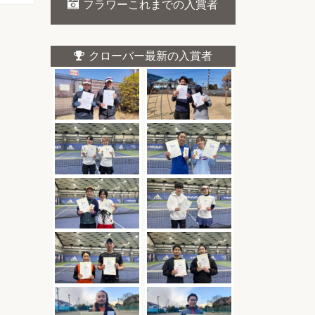
フラワーこれまでの入賞者
クローバー最新の入賞者