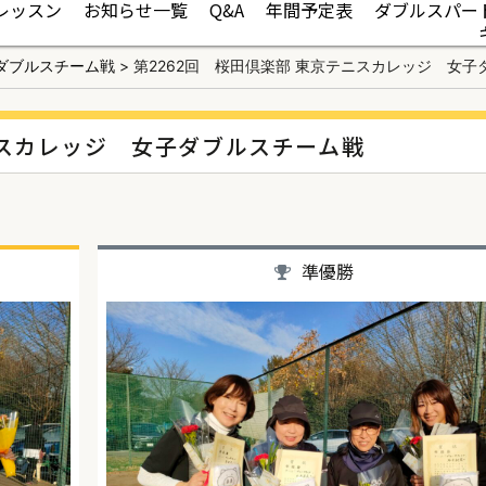
レッスン
お知らせ一覧
Q&A
年間予定表
ダブルスパー
ダブルスチーム戦
>
第2262回 桜田倶楽部 東京テニスカレッジ 女子
ニスカレッジ 女子ダブルスチーム戦
準優勝