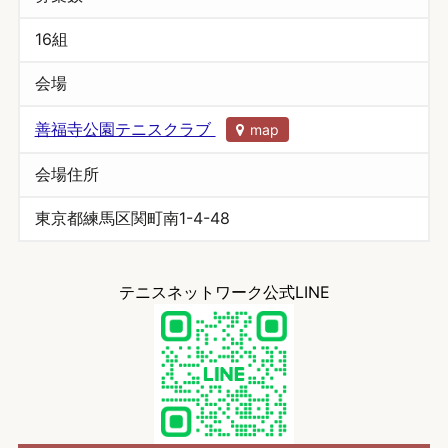
16組
会場
善福寺公園テニスクラブ
map
会場住所
東京都練馬区関町南1-4-48
テニスネットワーク公式LINE