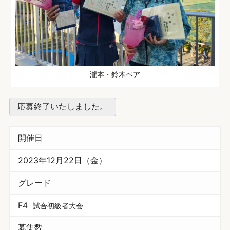
瀧本・鈴木ペア
応募終了いたしました。
開催日
2023年12月22日（金）
グレード
F4
試合初級者大会
募集数