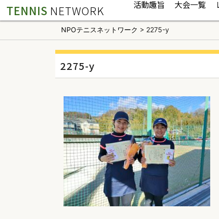
活動趣旨
大会一覧
TENNIS
NETWORK
NPOテニスネットワーク
>
2275-y
2275-y