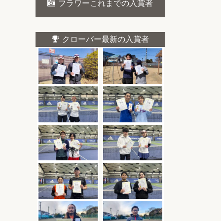
フラワーこれまでの入賞者
クローバー最新の入賞者