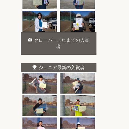
クローバーこれまでの入賞
者
ジュニア最新の入賞者