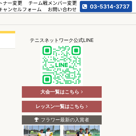
トナー変更
チーム戦メンバー変更
03-5314-3737
キャンセルフォーム
お問い合わせ
テニスネットワーク公式LINE
大会一覧はこちら
レッスン一覧はこちら
フラワー最新の入賞者