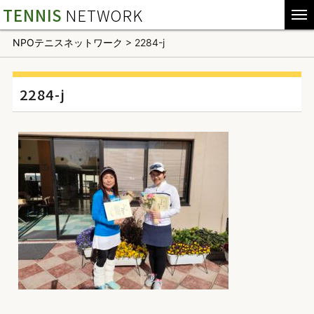
TENNIS
NETWORK
NPOテニスネットワーク
>
2284-j
2284-j