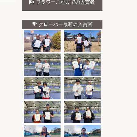
フラワーこれまでの入賞者
クローバー最新の入賞者