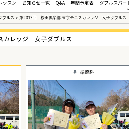
レッスン
お知らせ一覧
Q&A
年間予定表
ダブルスパー
ダブルス
>
第2317回 桜田倶楽部 東京テニスカレッジ 女子ダブルス
ニスカレッジ 女子ダブルス
準優勝