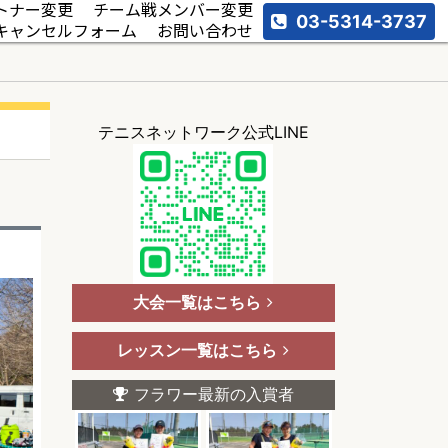
トナー変更
チーム戦メンバー変更
03-5314-3737
キャンセルフォーム
お問い合わせ
テニスネットワーク公式LINE
大会一覧はこちら
レッスン一覧はこちら
フラワー最新の入賞者