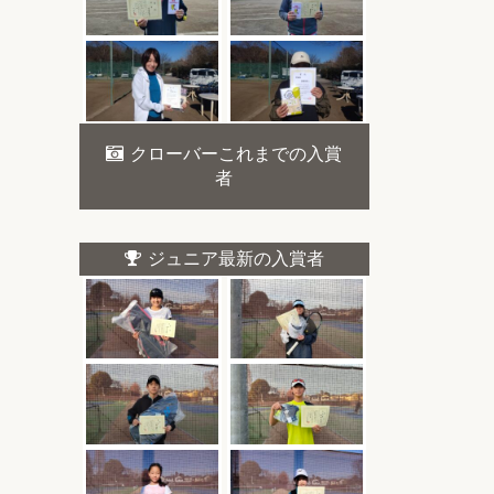
クローバーこれまでの入賞
者
ジュニア最新の入賞者