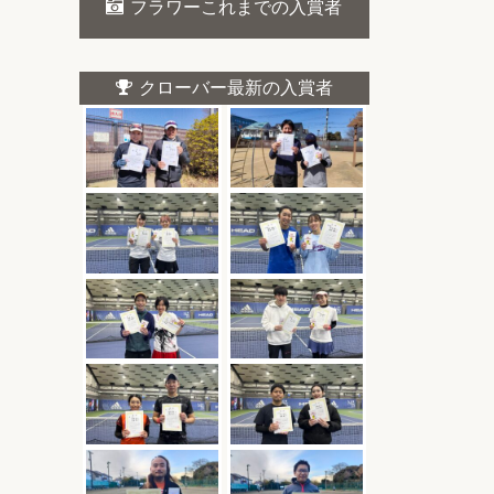
フラワーこれまでの入賞者
クローバー最新の入賞者