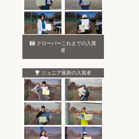
クローバーこれまでの入賞
者
ジュニア最新の入賞者