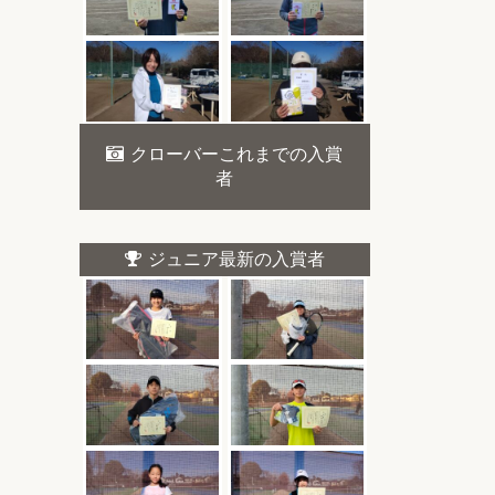
クローバーこれまでの入賞
者
ジュニア最新の入賞者