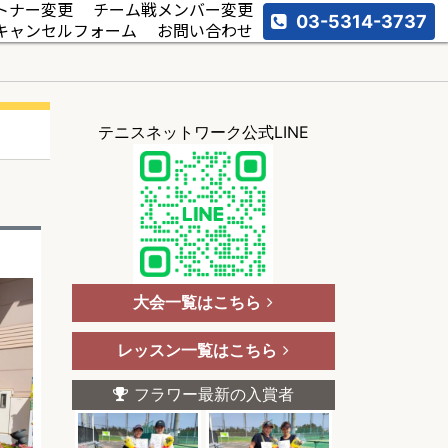
トナー変更
チーム戦メンバー変更
03-5314-3737
キャンセルフォーム
お問い合わせ
テニスネットワーク公式LINE
大会一覧はこちら
レッスン一覧はこちら
フラワー最新の入賞者