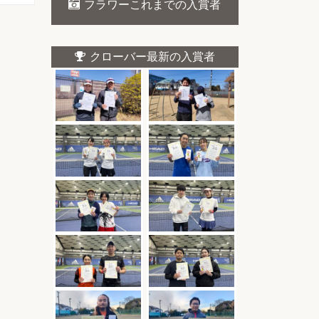
フラワーこれまでの入賞者
クローバー最新の入賞者