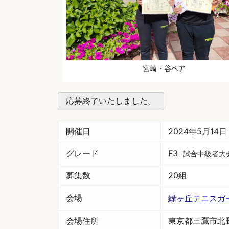
宮崎・谷ペア
応募終了いたしました。
開催日
2024年5月14
グレード
F3
試合中級者大
募集数
20組
会場
緑ヶ丘テニスガ
会場住所
東京都三鷹市北野