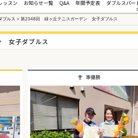
レッスン
お知らせ一覧
Q&A
年間予定表
ダブルスパー
ダブルス
>
第2348回 緑ヶ丘テニスガーデン 女子ダブルス
ン 女子ダブルス
準優勝