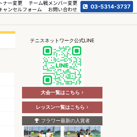
トナー変更
チーム戦メンバー変更
03-5314-3737
キャンセルフォーム
お問い合わせ
テニスネットワーク公式LINE
大会一覧はこちら
レッスン一覧はこちら
フラワー最新の入賞者