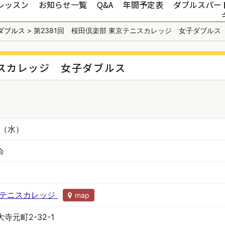
レッスン
お知らせ一覧
Q&A
年間予定表
ダブルスパー
ダブルス
>
第2381回 桜田倶楽部 東京テニスカレッジ 女子ダブルス
ニスカレッジ 女子ダブルス
日（水）
会
京テニスカレッジ
map
寺元町2-32-1