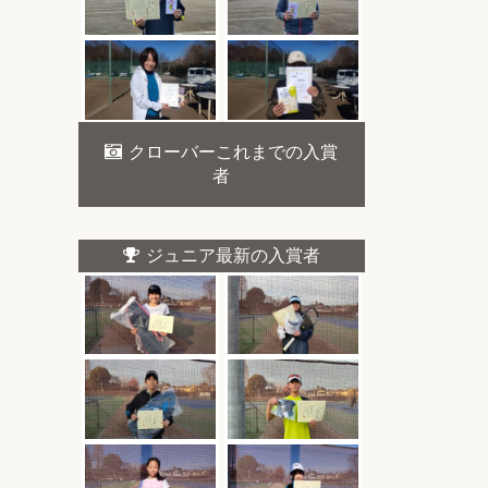
クローバーこれまでの入賞
者
ジュニア最新の入賞者