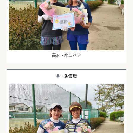
高倉・水口ペア
準優勝