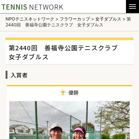
TENNIS
NETWORK
NPOテニスネットワーク
>
フラワーカップ
>
女子ダブルス
>
第
2440回 善福寺公園テニスクラブ 女子ダブルス
第2440回 善福寺公園テニスクラブ
女子ダブルス
入賞者
優勝