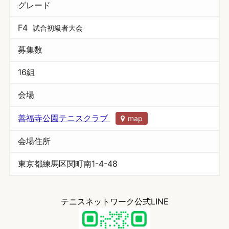
グレード
F4
試合初級者大会
募集数
16組
会場
善福寺公園テニスクラブ
map
会場住所
東京都練馬区関町南1-4-48
テニスネットワーク公式LINE