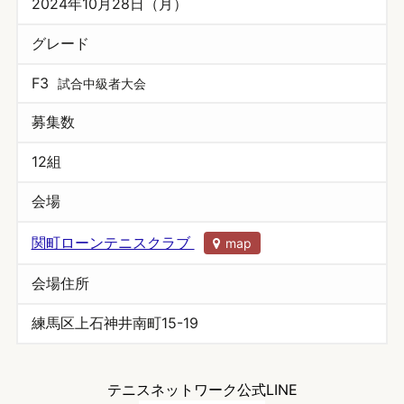
2024年10月28日（月）
グレード
F3
試合中級者大会
募集数
12組
会場
関町ローンテニスクラブ
map
会場住所
練馬区上石神井南町15-19
テニスネットワーク公式LINE