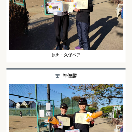
原田・久保ペア
準優勝