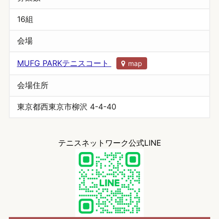
16組
会場
MUFG PARKテニスコート
map
会場住所
東京都西東京市柳沢 4-4-40
テニスネットワーク公式LINE