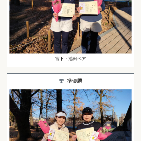
宮下・池田ペア
準優勝