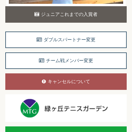
ジュニアこれまでの入賞者
ダブルスパートナー変更
チーム戦メンバー変更
キャンセルについて