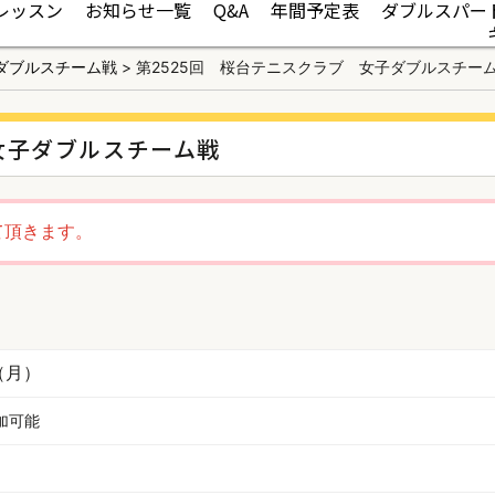
レッスン
お知らせ一覧
Q&A
年間予定表
ダブルスパー
ダブルスチーム戦
>
第2525回 桜台テニスクラブ 女子ダブルスチー
女子ダブルスチーム戦
て頂きます。
（月）
加可能