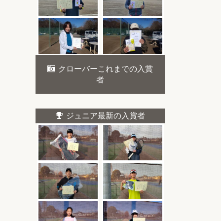
クローバーこれまでの入賞
者
ジュニア最新の入賞者