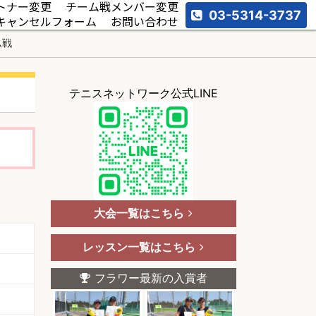
トナー変更
チーム戦メンバー変更
03-5314-3737
キャンセルフォーム
お問い合わせ
ム戦
テニスネットワーク公式LINE
大会一覧はこちら
レッスン一覧はこちら
フラワー最新の入賞者