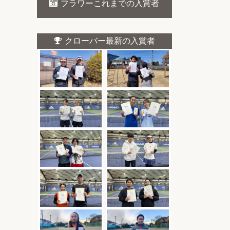
フラワーこれまでの入賞者
クローバー最新の入賞者