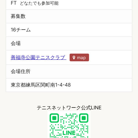
FT
どなたでも参加可能
募集数
16チーム
会場
善福寺公園テニスクラブ
map
会場住所
東京都練馬区関町南1-4-48
テニスネットワーク公式LINE