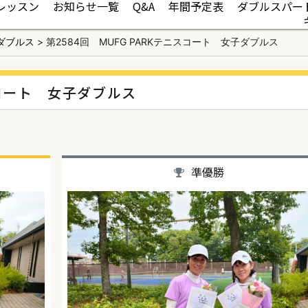
レッスン
お知らせ一覧
Q&A
年間予定表
ダブルスパー
ダブルス
>
第2584回 MUFG PARKテニスコート 女子ダブルス
ニスコート 女子ダブルス
準優勝