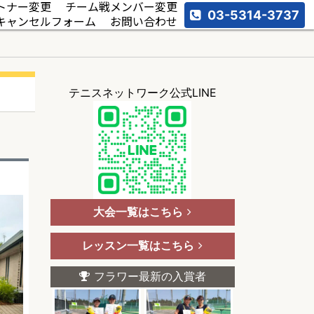
トナー変更
チーム戦メンバー変更
03-5314-3737
キャンセルフォーム
お問い合わせ
テニスネットワーク公式LINE
大会一覧はこちら
レッスン一覧はこちら
フラワー最新の入賞者