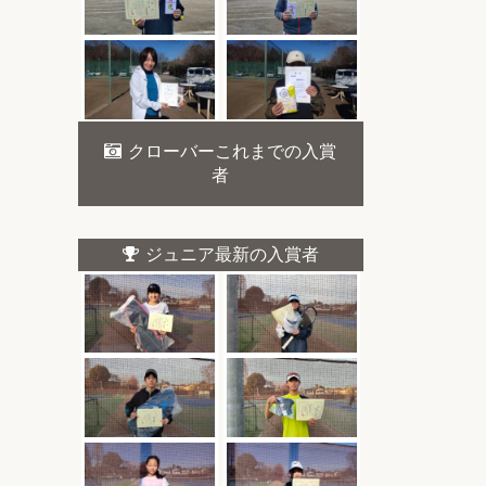
クローバーこれまでの入賞
者
ジュニア最新の入賞者