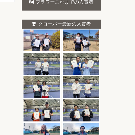
フラワーこれまでの入賞者
クローバー最新の入賞者