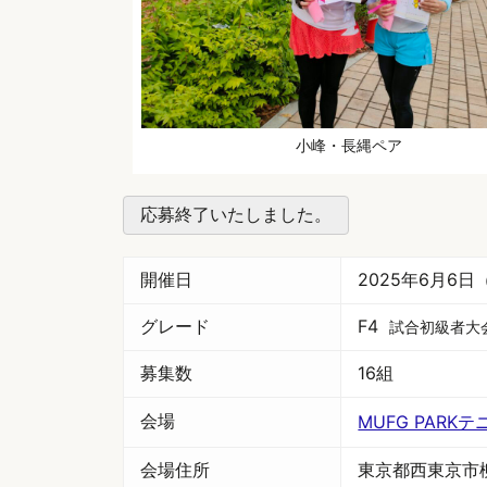
小峰・長縄ペア
応募終了いたしました。
開催日
2025年6月6日
グレード
F4
試合初級者大
募集数
16組
会場
MUFG PARK
会場住所
東京都西東京市柳沢