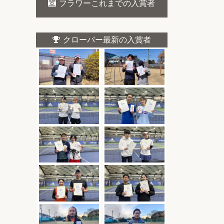
フラワーこれまでの入賞者
クローバー最新の入賞者