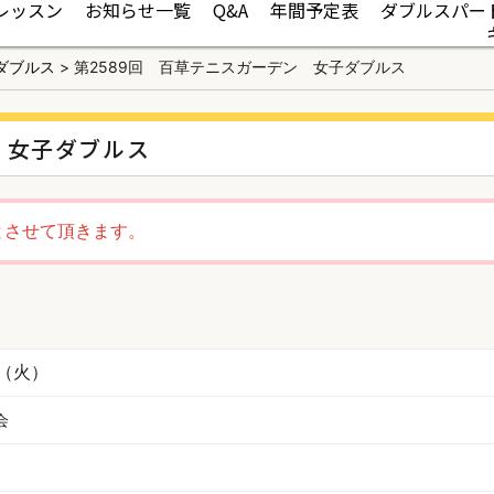
レッスン
お知らせ一覧
Q&A
年間予定表
ダブルスパー
ダブルス
>
第2589回 百草テニスガーデン 女子ダブルス
 女子ダブルス
とさせて頂きます。
日（火）
会