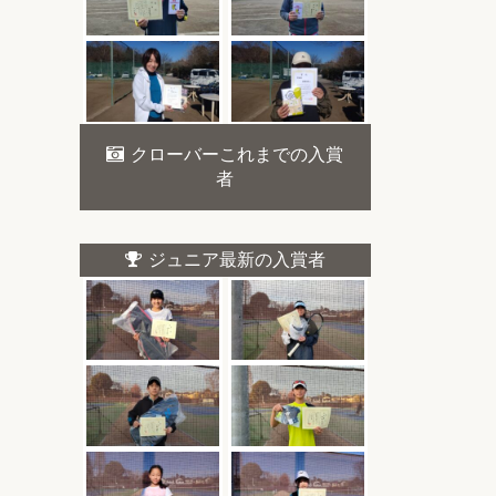
クローバーこれまでの入賞
者
ジュニア最新の入賞者