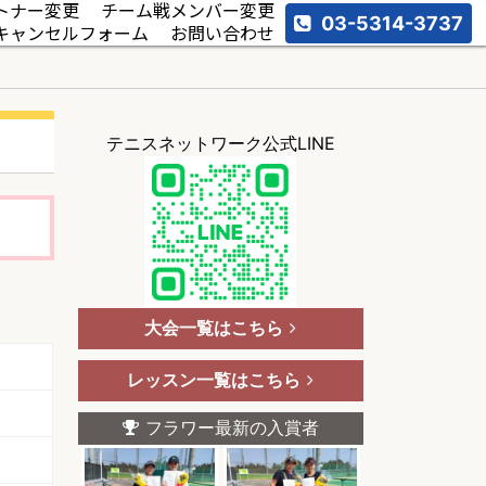
トナー変更
チーム戦メンバー変更
03-5314-3737
キャンセルフォーム
お問い合わせ
テニスネットワーク公式LINE
大会一覧はこちら
レッスン一覧はこちら
フラワー最新の入賞者