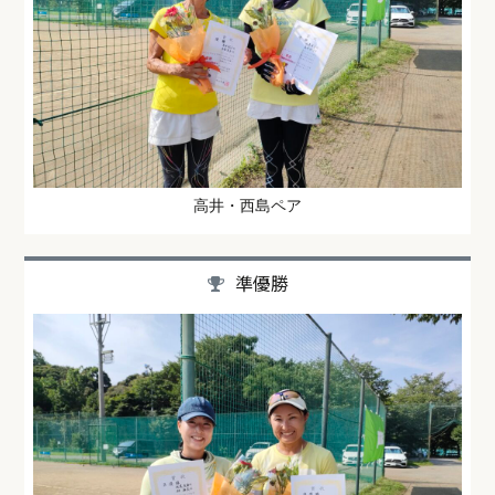
高井・西島ペア
準優勝