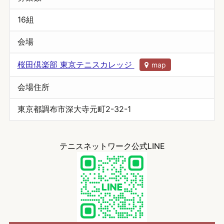
16組
会場
桜田倶楽部 東京テニスカレッジ
map
会場住所
東京都調布市深大寺元町2-32-1
テニスネットワーク公式LINE