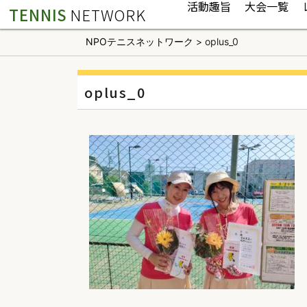
活動趣旨
大会一覧
TENNIS
NETWORK
NPOテニスネットワーク
>
oplus_0
oplus_0