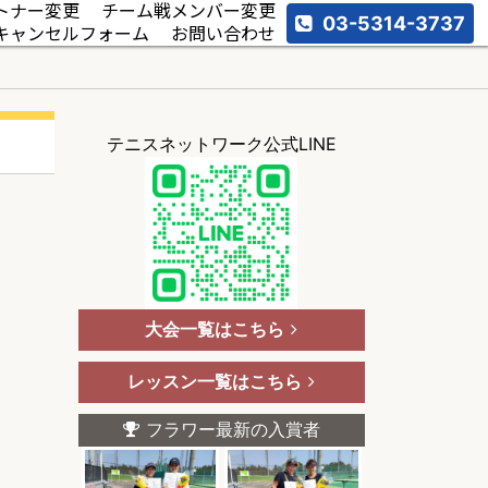
トナー変更
チーム戦メンバー変更
03-5314-3737
キャンセルフォーム
お問い合わせ
テニスネットワーク公式LINE
大会一覧はこちら
レッスン一覧はこちら
フラワー最新の入賞者