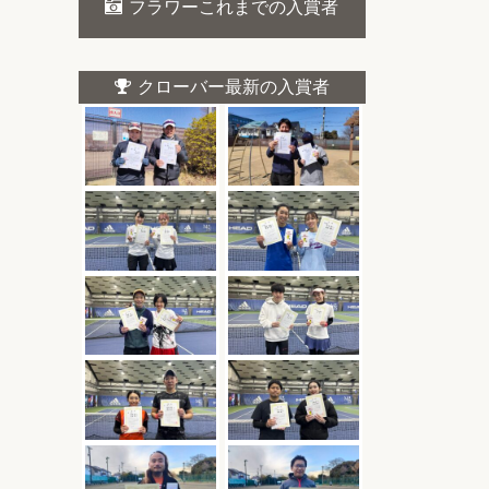
フラワーこれまでの入賞者
クローバー最新の入賞者