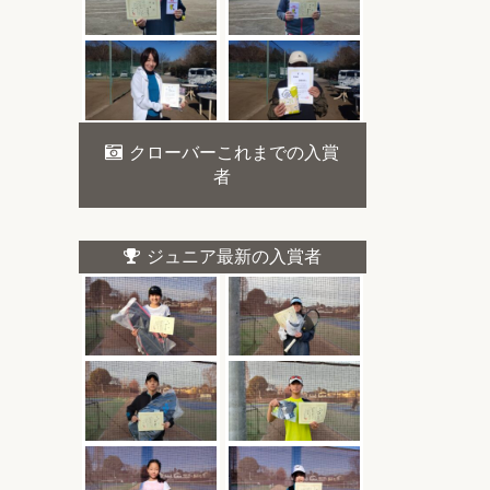
クローバーこれまでの入賞
者
ジュニア最新の入賞者