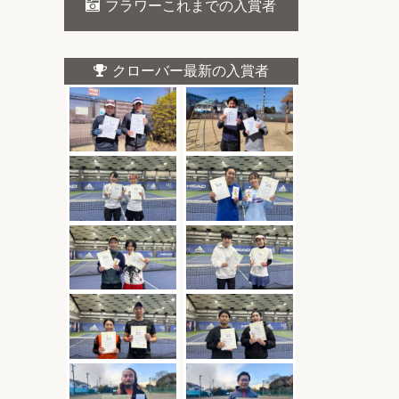
フラワーこれまでの入賞者
クローバー最新の入賞者