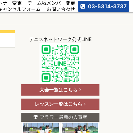
トナー変更
チーム戦メンバー変更
03-5314-3737
キャンセルフォーム
お問い合わせ
テニスネットワーク公式LINE
大会一覧はこちら
レッスン一覧はこちら
フラワー最新の入賞者