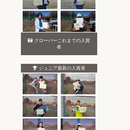
クローバーこれまでの入賞
者
ジュニア最新の入賞者