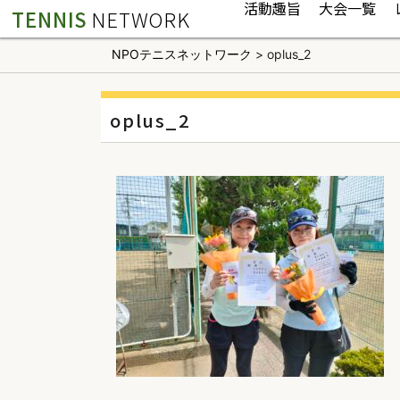
活動趣旨
大会一覧
TENNIS
NETWORK
NPOテニスネットワーク
>
oplus_2
oplus_2