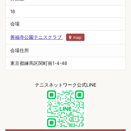
16
会場
善福寺公園テニスクラブ
map
会場住所
東京都練馬区関町南1-4-48
テニスネットワーク公式LINE