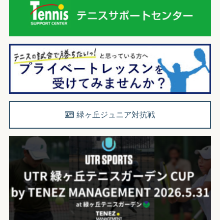
緑ヶ丘ジュニア対抗戦