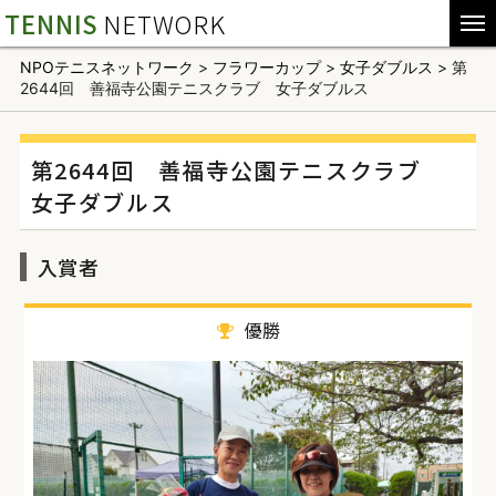
TENNIS
NETWORK
NPOテニスネットワーク
>
フラワーカップ
>
女子ダブルス
>
第
2644回 善福寺公園テニスクラブ 女子ダブルス
第2644回 善福寺公園テニスクラブ
女子ダブルス
入賞者
優勝