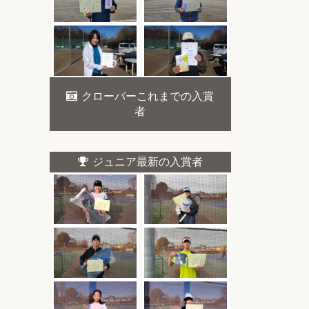
クローバーこれまでの入賞
者
ジュニア最新の入賞者