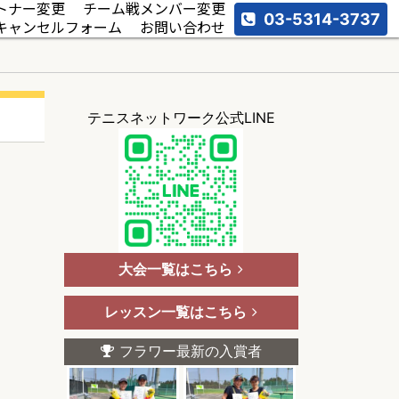
トナー変更
チーム戦メンバー変更
03-5314-3737
キャンセルフォーム
お問い合わせ
テニスネットワーク公式LINE
大会一覧はこちら
レッスン一覧はこちら
フラワー最新の入賞者