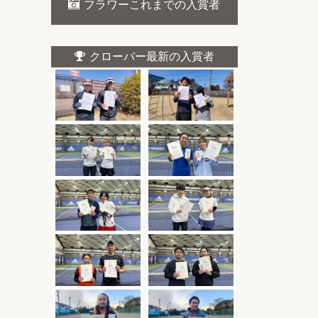
フラワーこれまでの入賞者
クローバー最新の入賞者