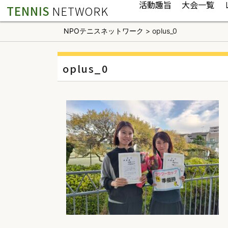
活動趣旨
大会一覧
TENNIS
NETWORK
NPOテニスネットワーク
>
oplus_0
oplus_0