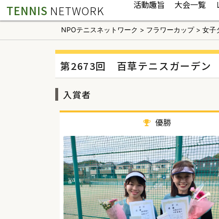
活動趣旨
大会一覧
TENNIS
NETWORK
NPOテニスネットワーク
>
フラワーカップ
>
女子
第2673回 百草テニスガーデン
入賞者
優勝