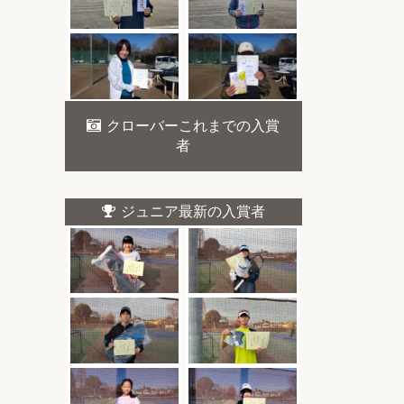
クローバーこれまでの入賞
者
ジュニア最新の入賞者