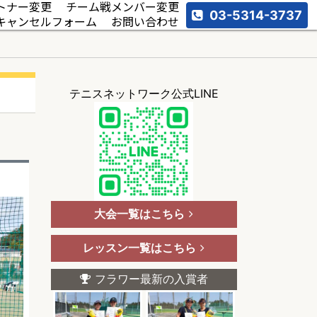
トナー変更
チーム戦メンバー変更
03-5314-3737
キャンセルフォーム
お問い合わせ
テニスネットワーク公式LINE
大会一覧はこちら
レッスン一覧はこちら
フラワー最新の入賞者