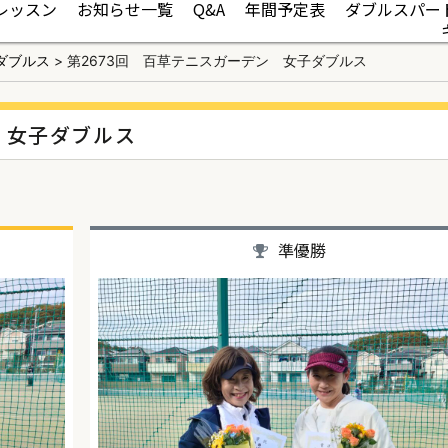
レッスン
お知らせ一覧
Q&A
年間予定表
ダブルスパー
ダブルス
>
第2673回 百草テニスガーデン 女子ダブルス
 女子ダブルス
準優勝