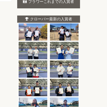
フラワーこれまでの入賞者
クローバー最新の入賞者