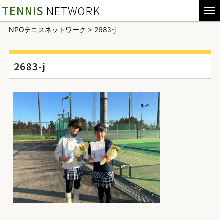
TENNIS
NETWORK
NPOテニスネットワーク
>
2683-j
2683-j